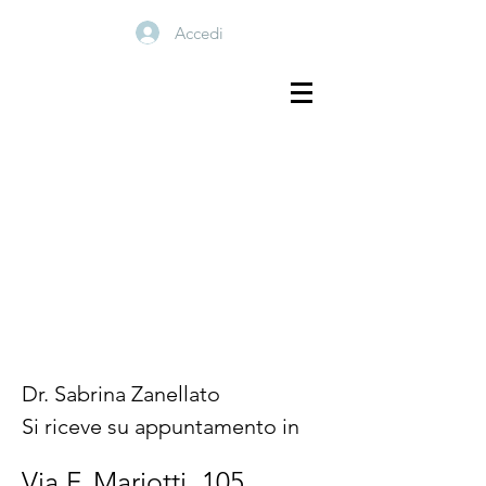
Accedi
Dr. Sabrina Zanellato
Si riceve su appuntamento in
Via F. Mariotti, 105