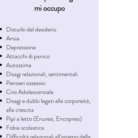
mi occupo
Disturbi del desiderio
Ansia
Depressione
Attacchi di panico
Autostima
Disagi relazionali, sentimentali
Pensieri ossessivi
Crisi Adolescenziale
Disagi e dubbi legati alla corporeità,
alla crescita
Pipì a letto (Enuresi, Encopresi)
Fobia scolastica
Difficoltà relazionali all'interno della