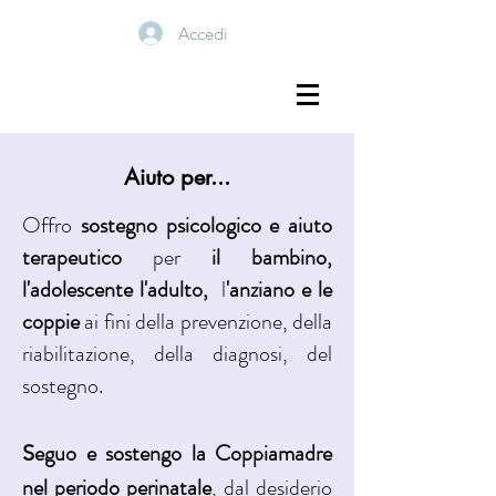
Accedi
Aiuto per...
Offro
sostegno psicologico e aiuto
terapeutico
per
il bambino,
l'adolescente l'adulto,
l
'anziano e le
coppie
ai fini della prevenzione, della
riabilitazione, della diagnosi, del
sostegno.
eguo e sostengo la Coppiamadre
S
nel periodo perinatale
, dal desiderio