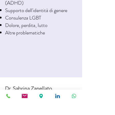
(ADHD)
Supporto dell'identità di genere
Consulenza LGBT
Dolore, perdita, lutto
Altre problematiche
Dr. Sabrina Zanellato
Si riceve su appuntamento in
Via F. Mariotti, 105